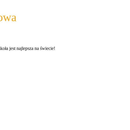
wowa
a jest najlepsza na świecie!