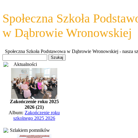
Społeczna Szkoła Podsta
w Dąbrowie Wronowskiej
Społeczna Szkoła Podstawowa w Dąbrowie Wronowskiej - nasza szkoł
Aktualności
Zakończenie roku 2025
2026 (21)
Album:
Zakończenie roku
szkolnego 2025 2026
Szlakiem pomników