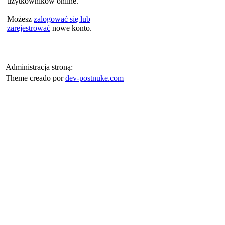
użytkowników online.
Możesz
zalogować się lub
zarejestrować
nowe konto.
Administracja stroną:
Theme creado por
dev-postnuke.com