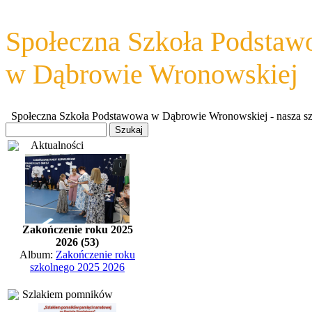
Społeczna Szkoła Podsta
w Dąbrowie Wronowskiej
Społeczna Szkoła Podstawowa w Dąbrowie Wronowskiej - nasza szkoł
Aktualności
Zakończenie roku 2025
2026 (53)
Album:
Zakończenie roku
szkolnego 2025 2026
Szlakiem pomników