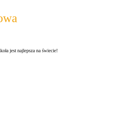
wowa
a jest najlepsza na świecie!