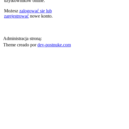
użytkowników online.
Możesz
zalogować się lub
zarejestrować
nowe konto.
Administracja stroną:
Theme creado por
dev-postnuke.com