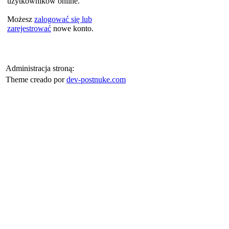
użytkowników online.
Możesz
zalogować się lub
zarejestrować
nowe konto.
Administracja stroną:
Theme creado por
dev-postnuke.com