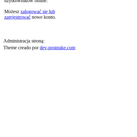
użytkowników online.
Możesz
zalogować się lub
zarejestrować
nowe konto.
Administracja stroną:
Theme creado por
dev-postnuke.com