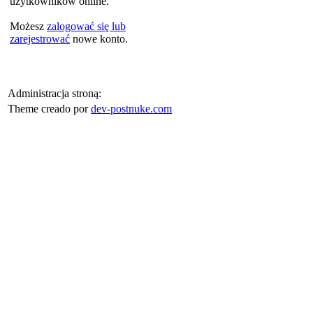
użytkowników online.
Możesz
zalogować się lub
zarejestrować
nowe konto.
Administracja stroną:
Theme creado por
dev-postnuke.com