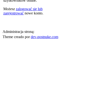
użytkowników online.
Możesz
zalogować się lub
zarejestrować
nowe konto.
Administracja stroną:
Theme creado por
dev-postnuke.com