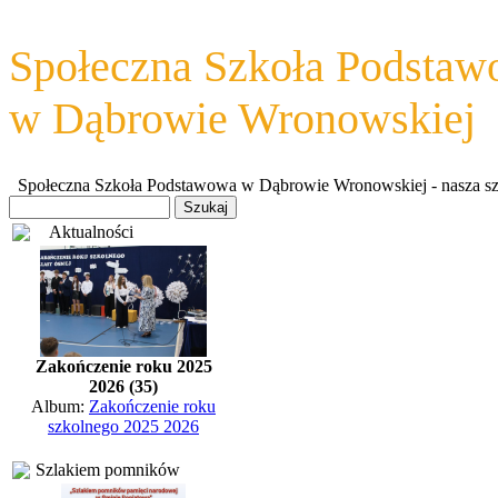
Społeczna Szkoła Podsta
w Dąbrowie Wronowskiej
Społeczna Szkoła Podstawowa w Dąbrowie Wronowskiej - nasza szkoł
Aktualności
Zakończenie roku 2025
2026 (35)
Album:
Zakończenie roku
szkolnego 2025 2026
Szlakiem pomników