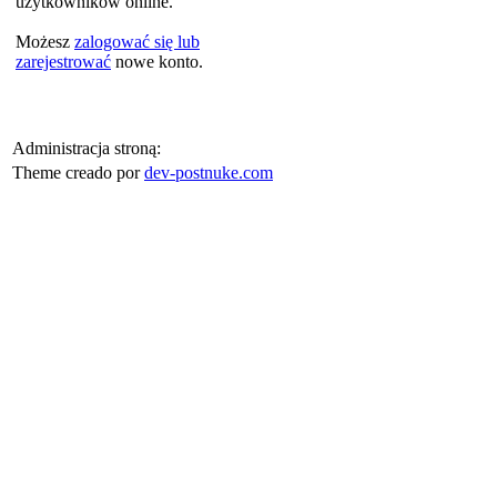
użytkowników online.
Możesz
zalogować się lub
zarejestrować
nowe konto.
Administracja stroną:
Theme creado por
dev-postnuke.com