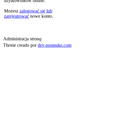
użytkowników online.
Możesz
zalogować się lub
zarejestrować
nowe konto.
Administracja stroną:
Theme creado por
dev-postnuke.com