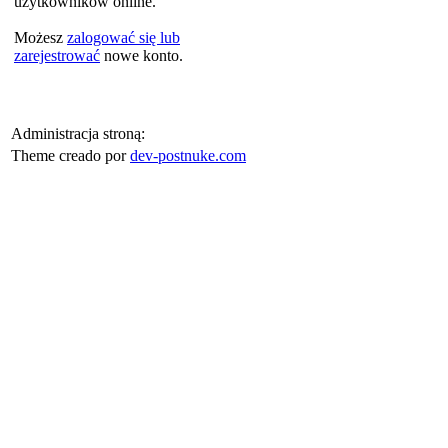
użytkowników online.
Możesz
zalogować się lub
zarejestrować
nowe konto.
Administracja stroną:
Theme creado por
dev-postnuke.com