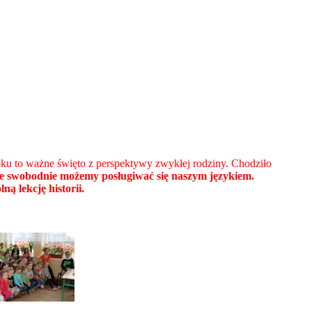
ku to ważne święto z perspektywy zwykłej rodziny. Chodziło
, że swobodnie możemy posługiwać się naszym językiem.
ą lekcję historii.