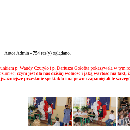
Autor Admin - 754 raz(y) oglądano.
unkiem p. Wandy Czuryło i p. Dariusza Gołofita pokazywała w tym ro
rozumieć,
czym jest dla nas dzisiaj wolność i jaką wartość ma fakt
ważniejsze przesłanie spektaklu i na pewno zapamiętali tę szczególn