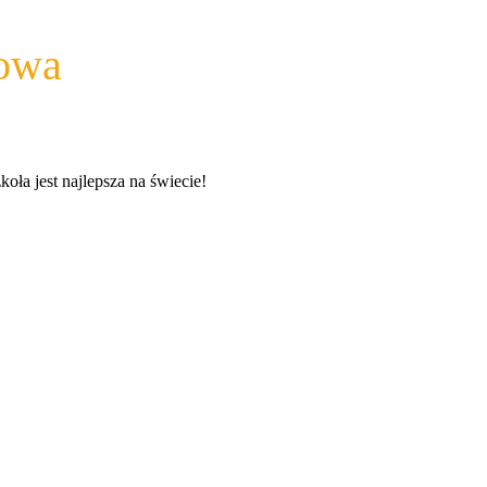
wowa
a jest najlepsza na świecie!