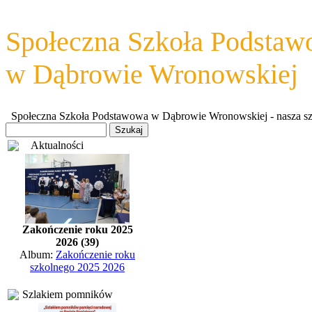
Społeczna Szkoła Podsta
w Dąbrowie Wronowskiej
Społeczna Szkoła Podstawowa w Dąbrowie Wronowskiej - nasza szkoł
Aktualności
Zakończenie roku 2025
2026 (39)
Album:
Zakończenie roku
szkolnego 2025 2026
Szlakiem pomników