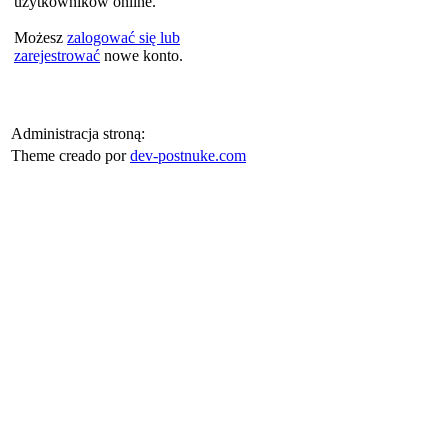
użytkowników online.
Możesz
zalogować się lub
zarejestrować
nowe konto.
Administracja stroną:
Theme creado por
dev-postnuke.com