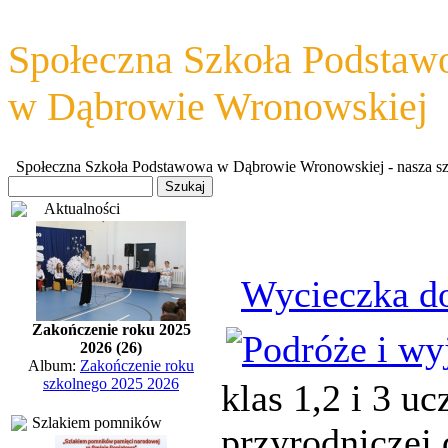
Społeczna Szkoła Podsta
w Dąbrowie Wronowskiej
Społeczna Szkoła Podstawowa w Dąbrowie Wronowskiej - nasza szkoł
Aktualności
Wycieczka do
Zakończenie roku 2025
2026 (26)
Album:
Zakończenie roku
szkolnego 2025 2026
klas 1,2 i 3 u
Szlakiem pomników
przyrodniczej