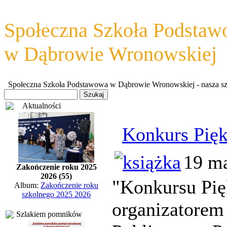
Społeczna Szkoła Podsta
w Dąbrowie Wronowskiej
Społeczna Szkoła Podstawowa w Dąbrowie Wronowskiej - nasza szkoł
Aktualności
Konkurs Pięk
19 ma
Zakończenie roku 2025
2026 (55)
"Konkursu Pię
Album:
Zakończenie roku
szkolnego 2025 2026
organizatorem
Szlakiem pomników