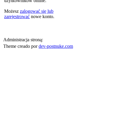
użytkowników online.
Możesz
zalogować się lub
zarejestrować
nowe konto.
Administracja stroną:
Theme creado por
dev-postnuke.com