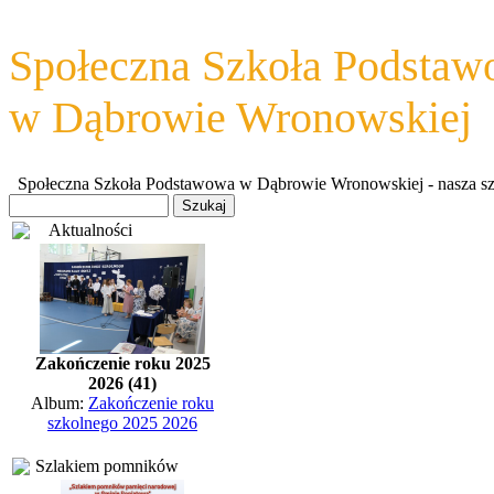
Społeczna Szkoła Podsta
w Dąbrowie Wronowskiej
Społeczna Szkoła Podstawowa w Dąbrowie Wronowskiej - nasza szkoł
Aktualności
Zakończenie roku 2025
2026 (41)
Album:
Zakończenie roku
szkolnego 2025 2026
Szlakiem pomników