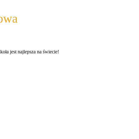
wowa
a jest najlepsza na świecie!