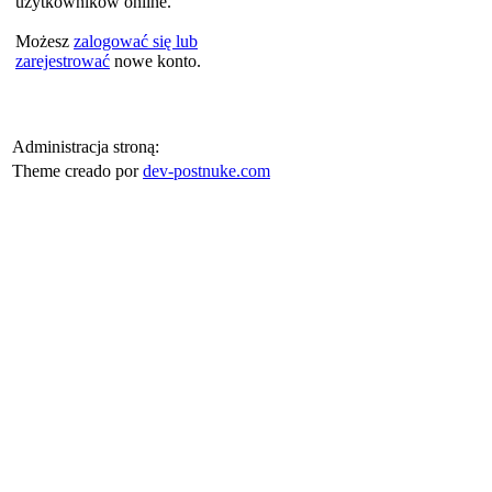
użytkowników online.
Możesz
zalogować się lub
zarejestrować
nowe konto.
Administracja stroną:
Theme creado por
dev-postnuke.com