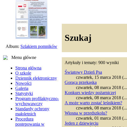
Szukaj
Album:
Szlakiem pomników
Menu główne
Artykuły i tematy: 900 wyniki
Strona główna
Światowy Dzień Psa
O szkole
czwartek, 15 marca 2018 (...
Dziennik elektroniczny
Gorąca przekąska
Nowości
czwartek, 08 marca 2018 (...
Galeria
Konkurs wiedzy pożarniczej
Statystyki
czwartek, 08 marca 2018 (...
Program profilaktyczno-
A może warto zostać leśnikiem?
wychowawczy
czwartek, 08 marca 2018 (...
Standardy ochrony
Wiosna w przedszkolu?
małoletnich
czwartek, 01 marca 2018 (...
Procedura
Jeden z dziewięciu
postępowania w