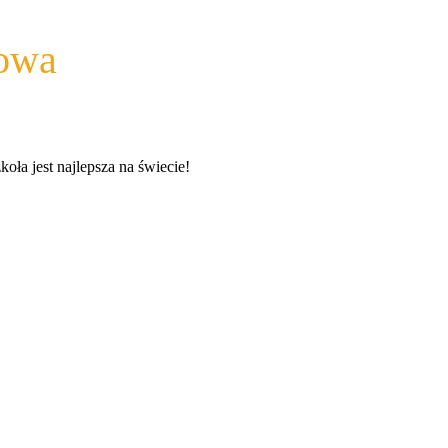
wowa
a jest najlepsza na świecie!