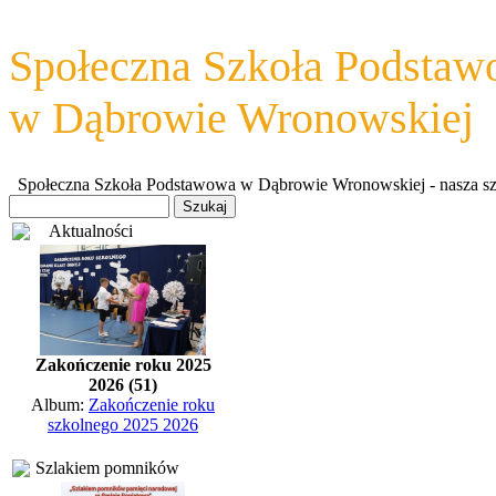
Społeczna Szkoła Podsta
w Dąbrowie Wronowskiej
Społeczna Szkoła Podstawowa w Dąbrowie Wronowskiej - nasza szkoł
Aktualności
Zakończenie roku 2025
2026 (51)
Album:
Zakończenie roku
szkolnego 2025 2026
Szlakiem pomników