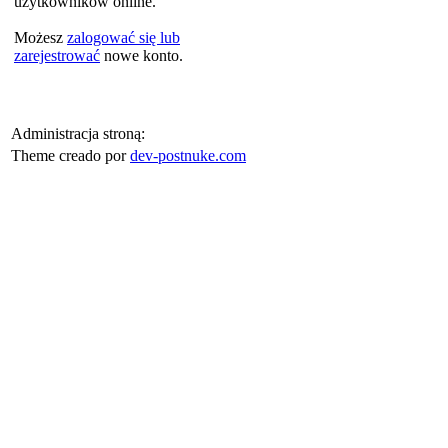
użytkowników online.
Możesz
zalogować się lub
zarejestrować
nowe konto.
Administracja stroną:
Theme creado por
dev-postnuke.com