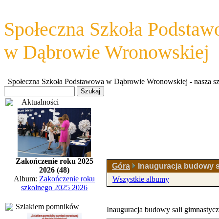
Społeczna Szkoła Podsta
w Dąbrowie Wronowskiej
Społeczna Szkoła Podstawowa w Dąbrowie Wronowskiej - nasza szkoł
Aktualności
Zakończenie roku 2025
Góra
Inauguracja budowy s
2026 (48)
Album:
Zakończenie roku
Wszystkie albumy
szkolnego 2025 2026
Szlakiem pomników
Inauguracja budowy sali gimnastycz