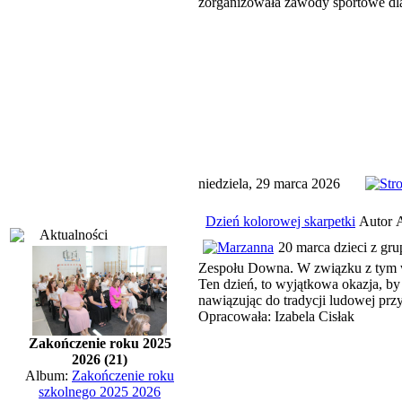
zorganizowała zawody sportowe dla 
niedziela, 29 marca 2026
Dzień kolorowej skarpetki
Autor A
Aktualności
20 marca dzieci z gr
Zespołu Downa. W związku z tym w 
Ten dzień, to wyjątkowa okazja, by
nawiązując do tradycji ludowej pr
Opracowała: Izabela Cisłak
Zakończenie roku 2025
2026 (21)
Album:
Zakończenie roku
szkolnego 2025 2026