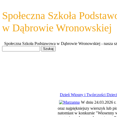
Społeczna Szkoła Podsta
w Dąbrowie Wronowskiej
Społeczna Szkoła Podstawowa w Dąbrowie Wronowskiej - nasza szkoł
Dzień Wiosny i Twórczości Dzieci
W dniu 24.03.2026 r.
oraz najpiękniejszy wierszyk lub p
natomiast w konkursie "Wiosenny wi