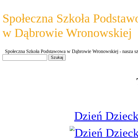
Społeczna Szkoła Podsta
w Dąbrowie Wronowskiej
Społeczna Szkoła Podstawowa w Dąbrowie Wronowskiej - nasza szkoł
Dzień Dziec