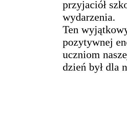
przyjaciół szk
wydarzenia.
Ten wyjątkowy
pozytywnej en
uczniom nasze
dzień był dla 