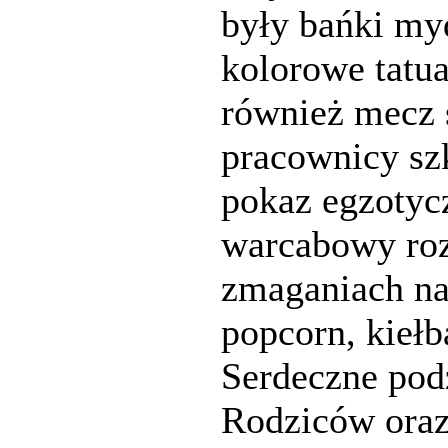
były bańki my
kolorowe tatu
również mecz 
pracownicy sz
pokaz egzotyc
warcabowy roz
zmaganiach na
popcorn, kiełba
Serdeczne pod
Rodziców oraz