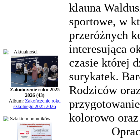
klauna Waldus
sportowe, w k
przeróżnych k
interesująca o
Aktualności
czasie której 
surykatek. Ba
Rodziców oraz
Zakończenie roku 2025
2026 (43)
przygotowanie
Album:
Zakończenie roku
szkolnego 2025 2026
kolorowo oraz
Szlakiem pomników
Oprac