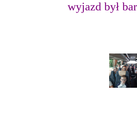
wyjazd był ba