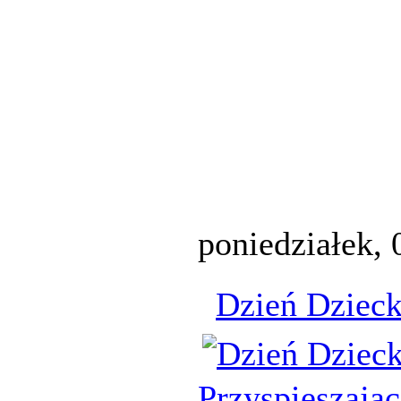
poniedziałek,
Dzień Dziec
Przyspieszają