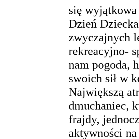
się wyjątkowa
Dzień Dziecka
zwyczajnych le
rekreacyjno- 
nam pogoda, h
swoich sił w 
Największą atr
dmuchaniec, k
frajdy, jednoc
aktywności na