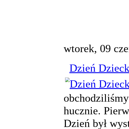
wtorek, 09 cz
Dzień Dziec
obchodziliśmy
hucznie. Pierw
Dzień był wyst