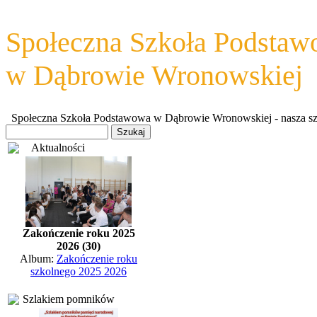
Społeczna Szkoła Podsta
w Dąbrowie Wronowskiej
Społeczna Szkoła Podstawowa w Dąbrowie Wronowskiej - nasza szkoł
Aktualności
Zakończenie roku 2025
2026 (30)
Album:
Zakończenie roku
szkolnego 2025 2026
Szlakiem pomników