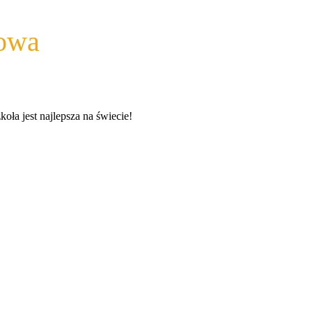
wowa
a jest najlepsza na świecie!