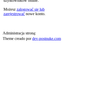
użytkowników online.
Możesz
zalogować się lub
zarejestrować
nowe konto.
Administracja stroną:
Theme creado por
dev-postnuke.com