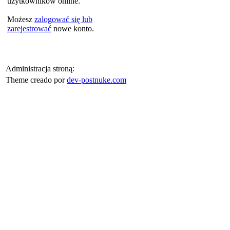
użytkowników online.
Możesz
zalogować się lub
zarejestrować
nowe konto.
Administracja stroną:
Theme creado por
dev-postnuke.com