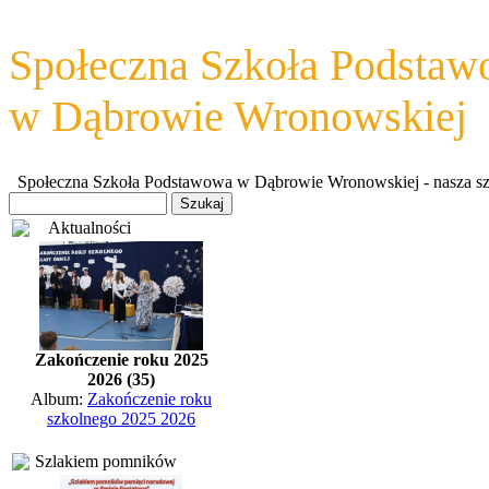
Społeczna Szkoła Podsta
w Dąbrowie Wronowskiej
Społeczna Szkoła Podstawowa w Dąbrowie Wronowskiej - nasza szkoł
Aktualności
Zakończenie roku 2025
2026 (35)
Album:
Zakończenie roku
szkolnego 2025 2026
Szlakiem pomników