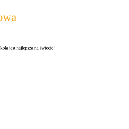
wowa
a jest najlepsza na świecie!