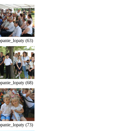
panie_lopaty (63)
panie_lopaty (68)
panie_lopaty (73)