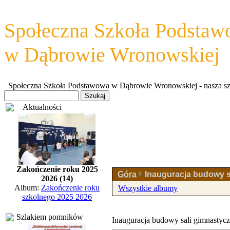
Społeczna Szkoła Podsta
w Dąbrowie Wronowskiej
Społeczna Szkoła Podstawowa w Dąbrowie Wronowskiej - nasza szkoł
Aktualności
Zakończenie roku 2025
Góra
Inauguracja budowy s
2026 (14)
Album:
Zakończenie roku
Wszystkie albumy
szkolnego 2025 2026
Szlakiem pomników
Inauguracja budowy sali gimnastycz