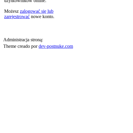
użytkowników online.
Możesz
zalogować się lub
zarejestrować
nowe konto.
Administracja stroną:
Theme creado por
dev-postnuke.com