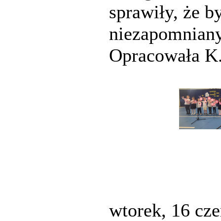
sprawiły, że by
niezapomniany
Opracowała K.
wtorek, 16 cz