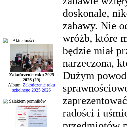
zabawie wzięły
doskonale, nik
zabawy. Nie od
wróżb, które m
Aktualności
będzie miał pr
narzeczona, kt
Dużym powodze
Zakończenie roku 2025
2026 (29)
sprawnościowe
Album:
Zakończenie roku
szkolnego 2025 2026
zaprezentować
Szlakiem pomników
radości i uśmi
przedmiotów p