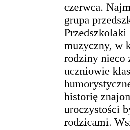
czerwca. Najmi
grupa przedszko
Przedszkolaki
muzyczny, w k
rodziny nieco
uczniowie klas
humorystyczne
historię znaj
uroczystości b
rodzicami. W