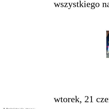
wszystkiego n
wtorek, 21 cz