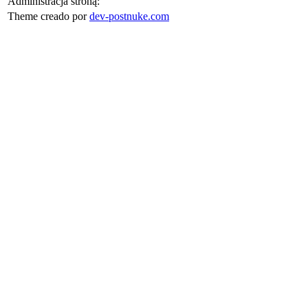
Administracja stroną:
Theme creado por
dev-postnuke.com