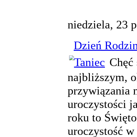
niedziela, 23 
Dzień Rodzi
Chęć 
najbliższym, 
przywiązania 
uroczystości 
roku to Święt
uroczystość w 