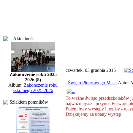
Aktualności
czwartek, 03 grudnia 2015
Zakończenie roku 2025
2026 (8)
Święto Pluszowego Misia
Autor A
Album:
Zakończenie roku
szkolnego 2025 2026
To ważne święto przedszkolaków ju
Szlakiem pomników
najważniejsze - przynosiły swoje ul
Potem były występy i popisy - recyt
Dziękujemy za udany występ!