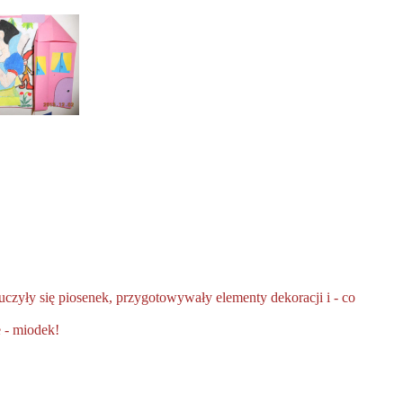
czyły się piosenek, przygotowywały elementy dekoracji i - co
e - miodek!