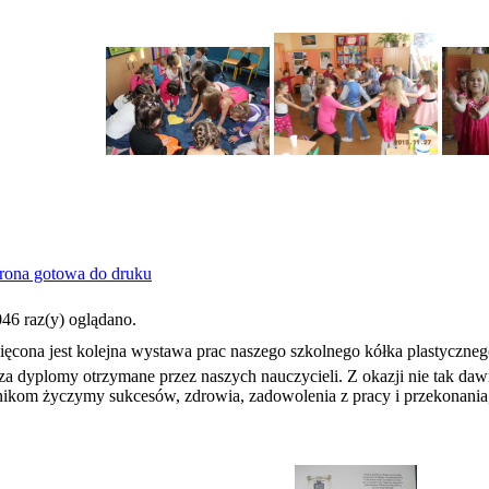
46 raz(y) oglądano.
ięcona jest kolejna wystawa prac naszego szkolnego kółka plastyczne
za dyplomy otrzymane przez naszych nauczycieli. Z okazji nie tak da
ikom życzymy sukcesów, zdrowia, zadowolenia z pracy i przekonania, ż