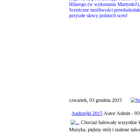
Hilarego (w wykonaniu Martynki!),
Sceniczne możliwości przedszkolakó
przyszłe sławy polskich scen!
czwartek, 03 grudnia 2015
Andrzejki 2015
Autor Admin - 95
Chociaż balowały wszystkie k
Muzyka, piękny strój i szalone tań