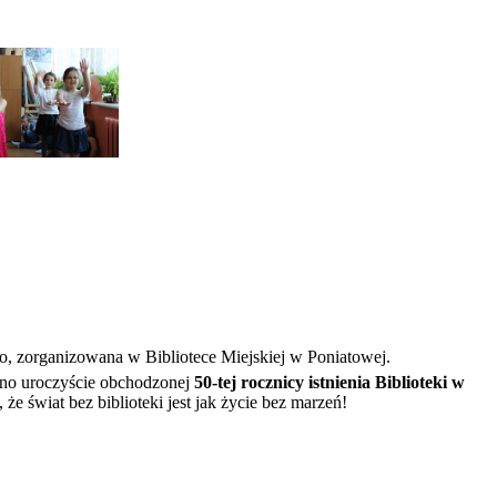
go, zorganizowana w Bibliotece Miejskiej w Poniatowej.
wno uroczyście obchodzonej
50-tej rocznicy istnienia Biblioteki w
e świat bez biblioteki jest jak życie bez marzeń!