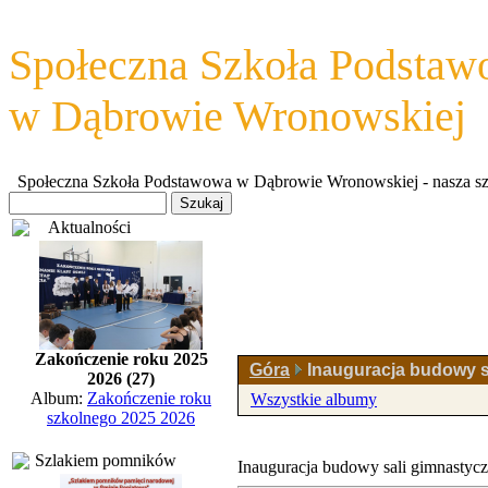
Społeczna Szkoła Podsta
w Dąbrowie Wronowskiej
Społeczna Szkoła Podstawowa w Dąbrowie Wronowskiej - nasza szkoł
Aktualności
Zakończenie roku 2025
Góra
Inauguracja budowy s
2026 (27)
Album:
Zakończenie roku
Wszystkie albumy
szkolnego 2025 2026
Szlakiem pomników
Inauguracja budowy sali gimnastycz