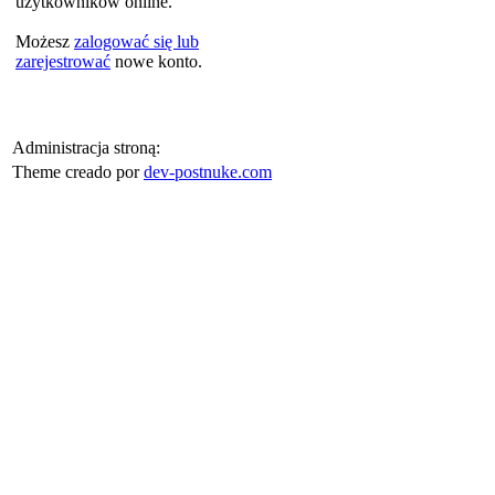
użytkowników online.
Możesz
zalogować się lub
zarejestrować
nowe konto.
Administracja stroną:
Theme creado por
dev-postnuke.com