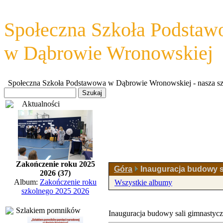
Społeczna Szkoła Podsta
w Dąbrowie Wronowskiej
Społeczna Szkoła Podstawowa w Dąbrowie Wronowskiej - nasza szkoł
Aktualności
Zakończenie roku 2025
Góra
Inauguracja budowy s
2026 (37)
Album:
Zakończenie roku
Wszystkie albumy
szkolnego 2025 2026
Szlakiem pomników
Inauguracja budowy sali gimnastycz