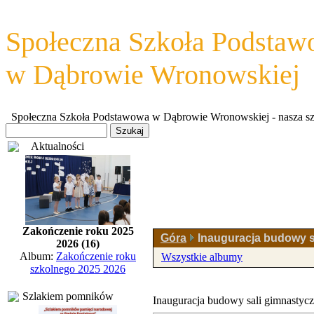
Społeczna Szkoła Podsta
w Dąbrowie Wronowskiej
Społeczna Szkoła Podstawowa w Dąbrowie Wronowskiej - nasza szkoł
Aktualności
Zakończenie roku 2025
Góra
Inauguracja budowy s
2026 (16)
Album:
Zakończenie roku
Wszystkie albumy
szkolnego 2025 2026
Szlakiem pomników
Inauguracja budowy sali gimnastycz