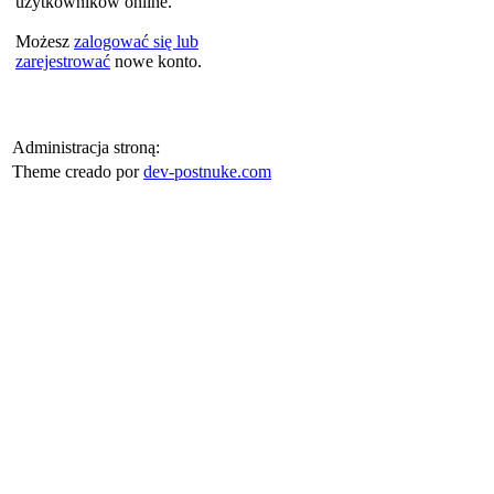
użytkowników online.
Możesz
zalogować się lub
zarejestrować
nowe konto.
Administracja stroną:
Theme creado por
dev-postnuke.com